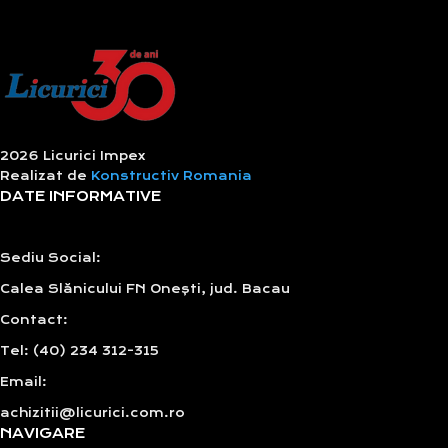
2026 Licurici Impex
Realizat de
Konstructiv Romania
DATE INFORMATIVE
Sediu Social:
Calea Slănicului FN Onești, jud. Bacau
Contact:
Tel: (40) 234 312-315
Email:
achizitii@licurici.com.ro
NAVIGARE