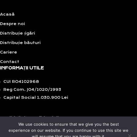
Acasă
Despre noi
Distribuție țigări
Distribuție băuturi
Cariere
Contact
INFORMAȚII UTILE
CUI RO4102968
Reg Com. J04/1020/1993
Capital Social 1.030.900 Lei
Politică de confidențialitate
We use cookies to ensure that we give you the best
GDPR
experience on our website. If you continue to use this site we
Politică de cookies
will assume that you are happy with it.