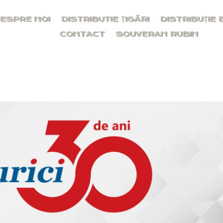
ESPRE NOI
DISTRIBUTIE ȚIGĂRI
DISTRIBUȚIE 
CONTACT
SOUVERAN RUBIN