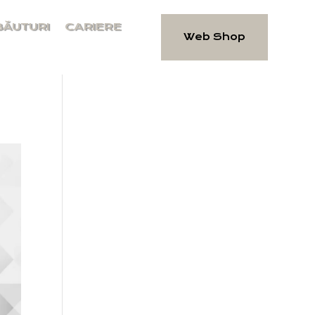
BĂUTURI
CARIERE
Web Shop