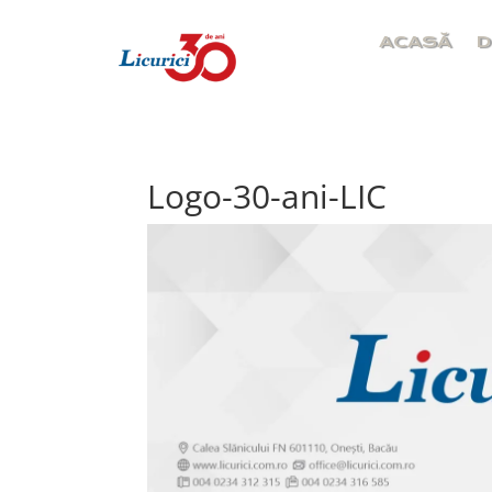
ACASĂ
D
Logo-30-ani-LIC