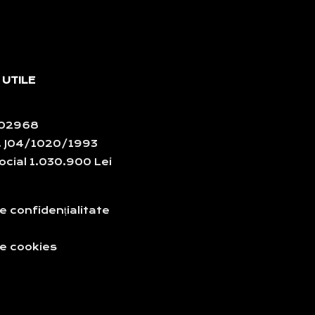
 UTILE
102968
 J04/1020/1993
ocial 1.030.900 Lei
de confidențialitate
de cookies