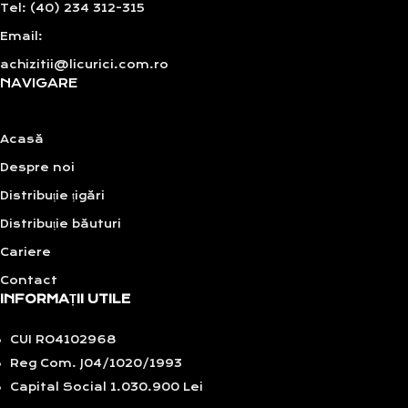
Tel: (40) 234 312-315
Email:
achizitii@licurici.com.ro
NAVIGARE
Acasă
Despre noi
Distribuție țigări
Distribuție băuturi
Cariere
Contact
INFORMAȚII UTILE
CUI RO4102968
Reg Com. J04/1020/1993
Capital Social 1.030.900 Lei