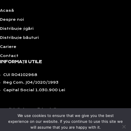
Acasă
Despre noi
Distribuție țigări
Distribuție băuturi
Cariere
Contact
INFORMAȚII UTILE
CUI RO4102968
Reg Com. J04/1020/1993
Capital Social 1.030.900 Lei
Politică de confidențialitate
We use cookies to ensure that we give you the best
GDPR
experience on our website. If you continue to use this site we
Politică de cookies
will assume that you are happy with it.