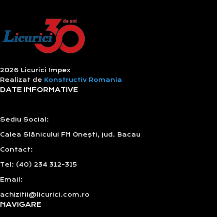
2026 Licurici Impex
Realizat de
Konstructiv Romania
DATE INFORMATIVE
Sediu Social:
Calea Slănicului FN Onești, jud. Bacau
Contact:
Tel: (40) 234 312-315
Email:
achizitii@licurici.com.ro
NAVIGARE