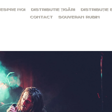
ESPRE NOI
DISTRIBUTIE ȚIGĂRI
DISTRIBUȚIE 
CONTACT
SOUVERAN RUBIN