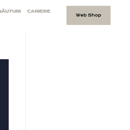
BĂUTURI
CARIERE
Web Shop