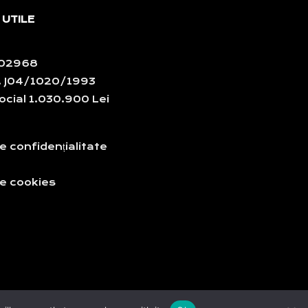
 UTILE
102968
 J04/1020/1993
ocial 1.030.900 Lei
de confidențialitate
de cookies