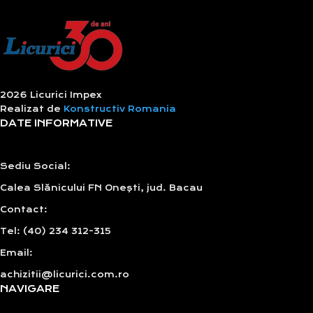
2026 Licurici Impex
Realizat de
Konstructiv Romania
DATE INFORMATIVE
Sediu Social:
Calea Slănicului FN Onești, jud. Bacau
Contact:
Tel: (40) 234 312-315
Email:
achizitii@licurici.com.ro
NAVIGARE