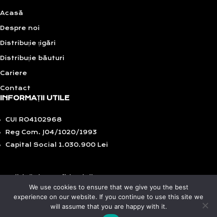
Acasă
Despre noi
Distribuție țigări
Distribuție băuturi
Cariere
Contact
INFORMAȚII UTILE
CUI RO4102968
Reg Com. J04/1020/1993
Capital Social 1.030.900 Lei
Politică de confidențialitate
We use cookies to ensure that we give you the best
GDPR
experience on our website. If you continue to use this site we
Politică de cookies
will assume that you are happy with it.